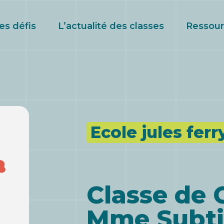
es défis
L’actualité des classes
Ressou
ecole jules fer
Classe de
Mme Subti